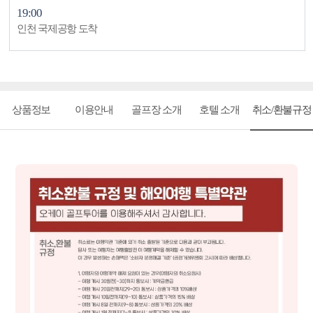
19:00
인천 국제공항 도착
상품정보
이용안내
골프장 소개
호텔 소개
취소/환불규정