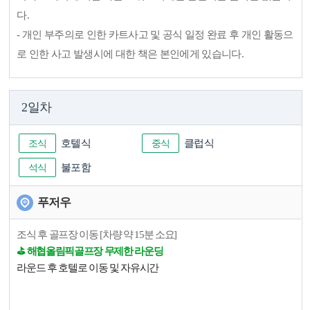
다.
- 개인 부주의로 인한 카트사고 및 공식 일정 완료 후 개인 활동으
로 인한 사고 발생시에 대한 책은 본인에게 있습니다.
2일차
조식
호텔식
중식
클럽식
석식
불포함
푸저우
조식 후 골프장 이동 [차량 약 15분 소요]
⛳️ 해협올림픽골프장 무제한 라운딩
라운드 후 호텔로 이동 및 자유시간