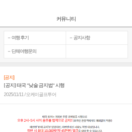
커뮤니티
여행 후기
공지사항
단체여행문의
[공지]
[공지] 태국 ”낮술 금지법” 시행
2025/11/11 / 오케이골프투어