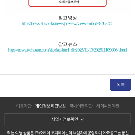
참고 영상
https://news.kbs.co.kr/news/pc/view/view.do?ncd=8403455
참고 뉴스
https://news.tvchosun.com/site/data/html_dir/2025/11/10/2025111090064.html
목록
이용약관
개인정보취급방침
국내여행약관
해외여행약관
사업자정보확인
※ 본 여행 상품은 (주)오케이 코퍼레이션의 책임하에 운영되며, SBS골프는 통신