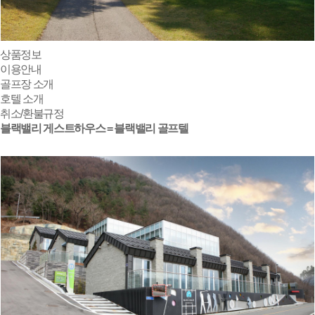
상품정보
이용안내
골프장 소개
호텔 소개
취소/환불규정
블랙밸리 게스트하우스 = 블랙밸리 골프텔