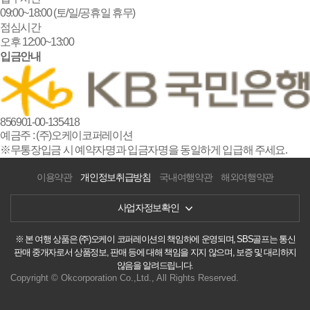
09:00~18:00 (토/일/공휴일 휴무)
점심시간
오후 12:00~13:00
입금안내
856901-00-135418
예금주 : (주)오케이코퍼레이션
※무통장입금 시 예약자명과 입금자명을 동일하게 입급해 주세요.
이용약관
개인정보취급방침
국내여행약관
해외여행약관
사업자정보확인
※ 본 여행 상품은 (주)오케이 코퍼레이션의 책임하에 운영되며, SBS골프는 통신
판매 중개자로서 상품정보, 판매 등에 대해 책임을 지지 않으며, 보증 및 대리하지
않음을 알려드립니다.
Copyright © Okcorporation Co.,Ltd., All Rights Reserved.