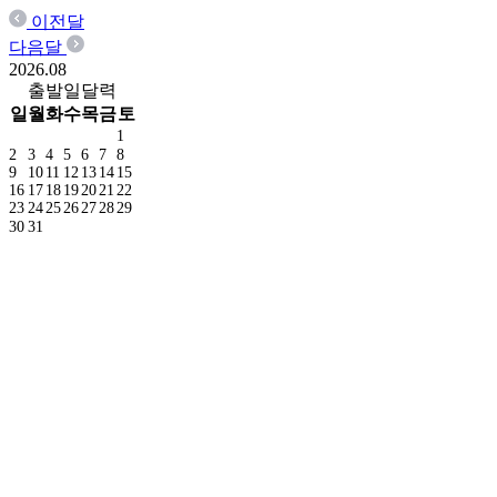
이전달
다음달
2026.
08
출발일달력
일
월
화
수
목
금
토
1
2
3
4
5
6
7
8
9
10
11
12
13
14
15
16
17
18
19
20
21
22
23
24
25
26
27
28
29
30
31