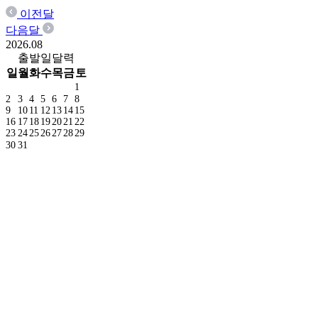
이전달
다음달
2026.
08
출발일달력
일
월
화
수
목
금
토
1
2
3
4
5
6
7
8
9
10
11
12
13
14
15
16
17
18
19
20
21
22
23
24
25
26
27
28
29
30
31