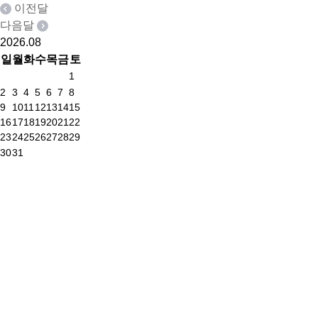
이전달
다음달
2026.
08
출발일달력
일
월
화
수
목
금
토
1
2
3
4
5
6
7
8
9
10
11
12
13
14
15
16
17
18
19
20
21
22
23
24
25
26
27
28
29
30
31