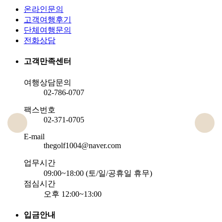
온라인문의
고객여행후기
단체여행문의
전화상담
고객만족센터
여행상담문의
02-786-0707
팩스번호
02-371-0705
E-mail
thegolf1004@naver.com
업무시간
09:00~18:00 (토/일/공휴일 휴무)
점심시간
오후 12:00~13:00
입금안내