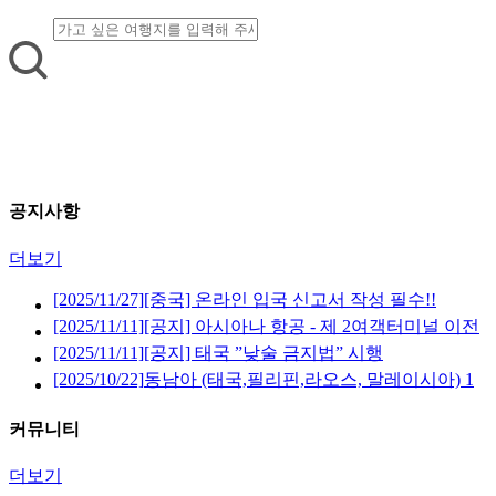
공지사항
더보기
[2025/11/27]
[중국] 온라인 입국 신고서 작성 필수!!
[2025/11/11]
[공지] 아시아나 항공 - 제 2여객터미널 이전
안내 (2026년 1월 14일 부터)
[2025/11/11]
[공지] 태국 ”낮술 금지법” 시행
[2025/10/22]
동남아 (태국,필리핀,라오스, 말레이시아) 1
년 월평균 기온 안내
커뮤니티
더보기