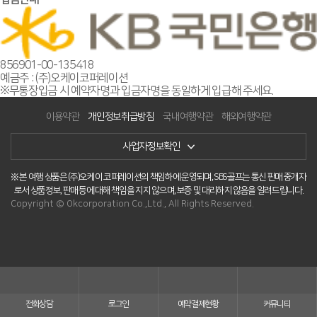
856901-00-135418
예금주 : (주)오케이코퍼레이션
※무통장입금 시 예약자명과 입금자명을 동일하게 입급해 주세요.
이용약관
개인정보취급방침
국내여행약관
해외여행약관
사업자정보확인
※ 본 여행 상품은 (주)오케이 코퍼레이션의 책임하에 운영되며, SBS골프는 통신 판매 중개자
로서 상품정보, 판매 등에 대해 책임을 지지 않으며, 보증 및 대리하지 않음을 알려드립니다.
Copyright © Okcorporation Co.,Ltd., All Rights Reserved.
전화상담
로그인
예약결제현황
커뮤니티