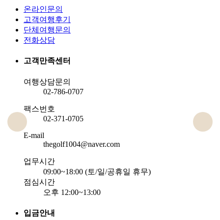
온라인문의
고객여행후기
단체여행문의
전화상담
고객만족센터
여행상담문의
02-786-0707
팩스번호
02-371-0705
E-mail
thegolf1004@naver.com
업무시간
09:00~18:00 (토/일/공휴일 휴무)
점심시간
오후 12:00~13:00
입금안내