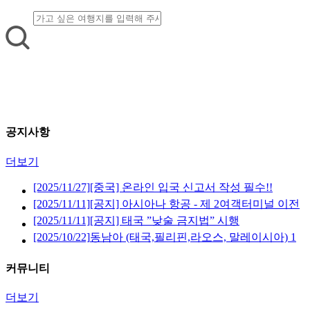
공지사항
더보기
[2025/11/27]
[중국] 온라인 입국 신고서 작성 필수!!
[2025/11/11]
[공지] 아시아나 항공 - 제 2여객터미널 이전
안내 (2026년 1월 14일 부터)
[2025/11/11]
[공지] 태국 ”낮술 금지법” 시행
[2025/10/22]
동남아 (태국,필리핀,라오스, 말레이시아) 1
년 월평균 기온 안내
커뮤니티
더보기