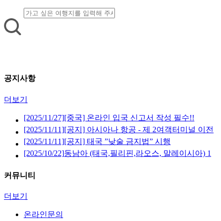
공지사항
더보기
[2025/11/27]
[중국] 온라인 입국 신고서 작성 필수!!
[2025/11/11]
[공지] 아시아나 항공 - 제 2여객터미널 이전
안내 (2026년 1월 14일 부터)
[2025/11/11]
[공지] 태국 ”낮술 금지법” 시행
[2025/10/22]
동남아 (태국,필리핀,라오스, 말레이시아) 1
년 월평균 기온 안내
커뮤니티
더보기
온라인문의