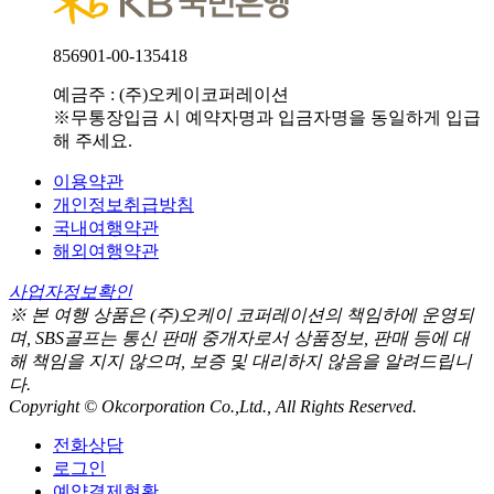
856901-00-135418
예금주 : (주)오케이코퍼레이션
※무통장입금 시 예약자명과 입금자명을 동일하게 입급
해 주세요.
이용약관
개인정보취급방침
국내여행약관
해외여행약관
사업자정보확인
※ 본 여행 상품은 (주)오케이 코퍼레이션의 책임하에 운영되
며, SBS골프는 통신 판매 중개자로서 상품정보, 판매 등에 대
해 책임을 지지 않으며, 보증 및 대리하지 않음을 알려드립니
다.
Copyright © Okcorporation Co.,Ltd., All Rights Reserved.
전화상담
로그인
예약결제현황