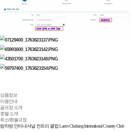
상품정보
이용안내
골프장 소개
호텔 소개
취소/환불규정
람차방 인터내셔널 컨트리 클럽 Laem Chabang International Country Club