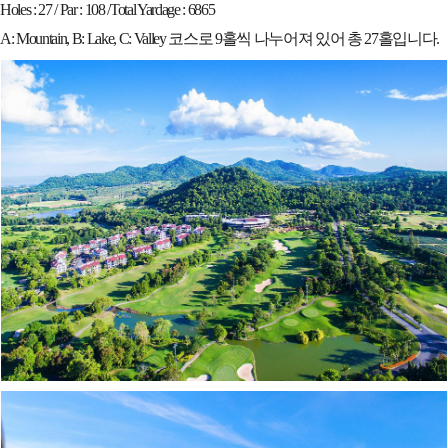
Holes : 27 / Par : 108 /Total Yardage : 6865
A: Mountain, B: Lake, C: Valley 코스로 9홀씩 나누어져 있어 총 27홀입니다.