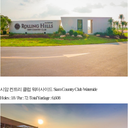
시암 컨트리 클럽 워터사이드 Siam Country Club Waterside
Holes : 18 / Par : 72 /Total Yardage : 6,608