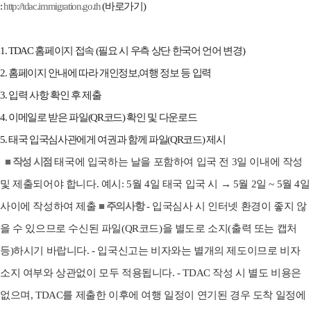
:
http://tdac.immigration.go.th
(바로가기)
1. TDAC 홈페이지 접속 (필요 시 우측 상단 한국어 언어 변경)
2. 홈페이지 안내에 따라 개인정보,여행 정보 등 입력
3. 입력 사항 확인 후 제출
4. 이메일로 받은 파일(QR코드) 확인 및 다운로드
5. 태국 입국심사관에게 여권과 함께 파일(QR코드) 제시
■ 작성 시점
태국에 입국하는 날을 포함하여 입국 전 3일 이내에 작성
및 제출되어야 합니다. 예시: 5월 4일 태국 입국 시 → 5월 2일 ~ 5월 4일
사이에 작성하여 제출
■ 주의사항
- 입국심사 시 인터넷 환경이 좋지 않
을 수 있으므로 수신된 파일(QR코드)을 별도로 소지(출력 또는 캡처
등)하시기 바랍니다. - 입국신고는 비자와는 별개의 제도이므로 비자
소지 여부와 상관없이 모두 적용됩니다. - TDAC 작성 시 별도 비용은
없으며, TDAC를 제출한 이후에 여행 일정이 연기된 경우 도착 일정에