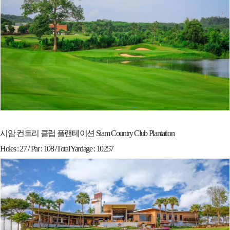
시암 컨트리 클럽 플랜테이션 Siam Country Club Plantation
Holes : 27 / Par : 108 /Total Yardage : 10257