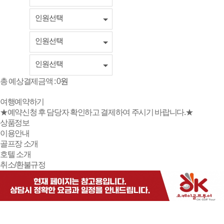
인원선택
인원선택
인원선택
총 예상결제금액 :
0
원
여행예약하기
★예약신청 후 담당자 확인하고 결제하여 주시기 바랍니다.★
상품정보
이용안내
골프장 소개
호텔 소개
취소/환불규정