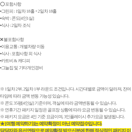
⭕ 포함사항
▪️그린피 : 1일차 18홀 + 2일차 18홀
▪️숙박 : 콘도[4인1실]
▪️식사 : 2일차 조식
❌ 불포함사항
▪️이용교통 : 개별차량 이동
▪️식사 : 포함사항 외 식사
▪️카트비 & 캐디피
▪️그늘집 및 기타개인경비
※ 1일차 2부, 2일차 1부 라운드 조건입니다. 시간대별로 금액이 달라져, 잔여
타임에 따라 금액 변동 가능성 있습니다.
※ 콘도 35평[4인실] 기준이며, 객실에 따라 금액변동될 수 있습니다.
※ 연휴기간 패키지 일정은 골프장 상황에 따라 요금 변동될 수 있습니다.
※ 패키지 요금은 4인 기준 요금이며, 3인플레이시 추가요금 발생됩니다.
★ [여행 예약하기]는 예약확정이 아닌 예약접수입니다.
담당자와 유선연락으로 예약확정 받으신분에 한해 정상적인 패키지 이