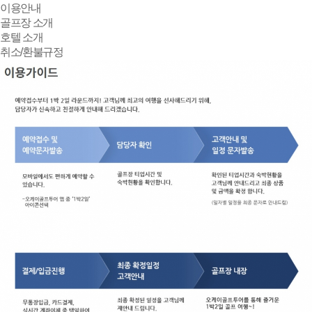
이용안내
골프장 소개
호텔 소개
취소/환불규정