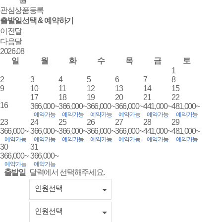
관심상품등록
출발일선택 & 예약하기
이전달
다음달
2026.
08
일
월
화
수
목
금
토
1
2
3
4
5
6
7
8
9
10
11
12
13
14
15
17
18
19
20
21
22
16
366,000~
366,000~
366,000~
366,000~
441,000~
481,000~
예약가능
예약가능
예약가능
예약가능
예약가능
예약가능
23
24
25
26
27
28
29
366,000~
366,000~
366,000~
366,000~
366,000~
441,000~
481,000~
예약가능
예약가능
예약가능
예약가능
예약가능
예약가능
예약가능
30
31
366,000~
366,000~
예약가능
예약가능
출발일
달력에서 선택해주세요.
인원선택
인원선택