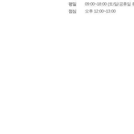
골프여행 서비스 강화’ 위해 전략
평일
09:00~18:00 (토/일/공휴일
점심
오후 12:00~13:00