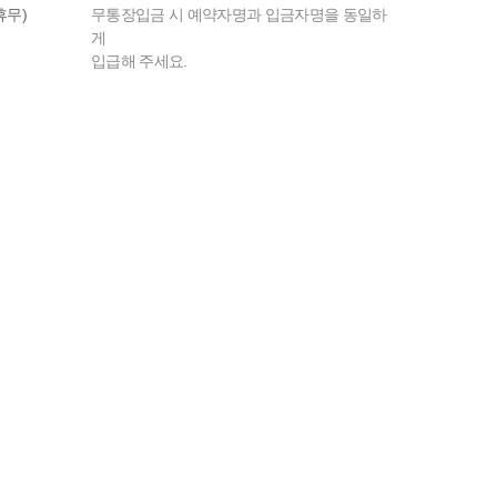
 휴무)
무통장입금 시 예약자명과 입금자명을 동일하
게
입급해 주세요.